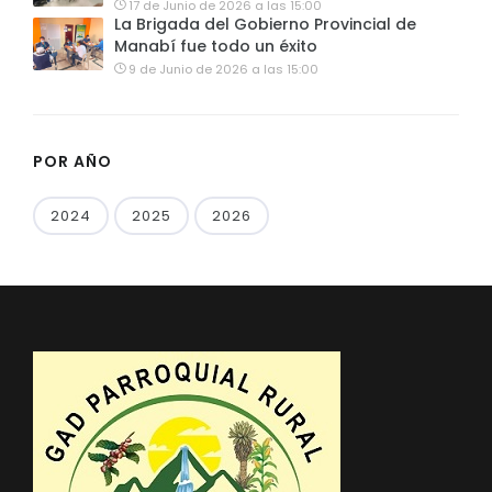
17 de Junio de 2026 a las 15:00
La Brigada del Gobierno Provincial de
Manabí fue todo un éxito
9 de Junio de 2026 a las 15:00
POR AÑO
2024
2025
2026