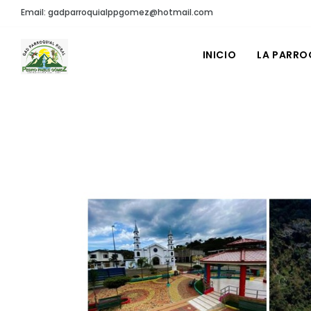
Email: gadparroquialppgomez@hotmail.com
INICIO
LA PARRO