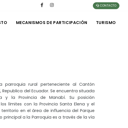
CONTACTO
STO
MECANISMOS DE PARTICIPACIÓN
TURISMO
 parroquia rural perteneciente al Cantón
í, Republica del Ecuador. Se encuentra situada
pa y la Provincia de Manabí. Su posición
los límites con la Provincia Santa Elena y el
territorio en el área de influencia del Parque
 principal a la Parroquia es a través de la vía