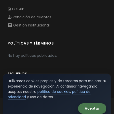
LOTAIP
Rendición de cuentas
Gestión Institucional
POLÍTICAS Y TÉRMINOS
No hay políticas publicadas.
SÍGUENOS
Utilizamos cookies propias y de terceros para mejorar tu
experiencia de navegación. Al continuar navegando
aceptas nuestra
política de cookies
,
política de
privacidad
y uso de datos.
Aceptar
© 2026 TSW - TecnoServiWeb. All Rights Reserved.