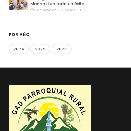
Manabí fue todo un éxito
9 de Junio de 2026 a las 15:00
POR AÑO
2024
2025
2026