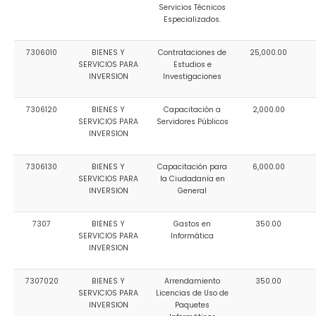
Servicios Técnicos
Especializados.
7306010
BIENES Y
Contrataciones de
25,000.00
SERVICIOS PARA
Estudios e
INVERSION
Investigaciones
7306120
BIENES Y
Capacitación a
2,000.00
SERVICIOS PARA
Servidores Públicos
INVERSION
7306130
BIENES Y
Capacitación para
6,000.00
SERVICIOS PARA
la Ciudadanía en
INVERSION
General
7307
BIENES Y
Gastos en
350.00
SERVICIOS PARA
Informática
INVERSION
7307020
BIENES Y
Arrendamiento
350.00
SERVICIOS PARA
Licencias de Uso de
INVERSION
Paquetes