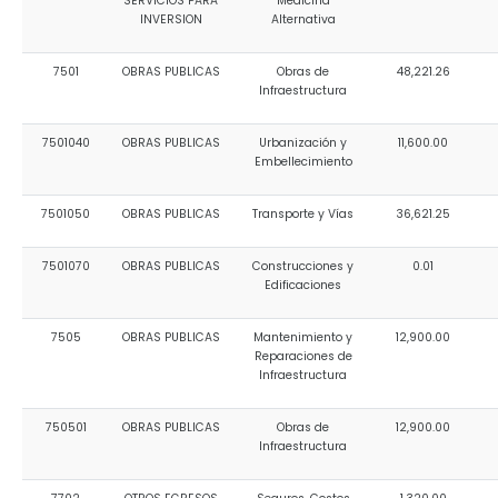
SERVICIOS PARA
Medicina
INVERSION
Alternativa
7501
OBRAS PUBLICAS
Obras de
48,221.26
Infraestructura
7501040
OBRAS PUBLICAS
Urbanización y
11,600.00
Embellecimiento
7501050
OBRAS PUBLICAS
Transporte y Vías
36,621.25
7501070
OBRAS PUBLICAS
Construcciones y
0.01
Edificaciones
7505
OBRAS PUBLICAS
Mantenimiento y
12,900.00
Reparaciones de
Infraestructura
750501
OBRAS PUBLICAS
Obras de
12,900.00
Infraestructura