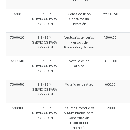
Informáticos
7308
BIENES Y
Bienes de Uso y
22,643.50
SERVICIOS PARA
Consumo de
INVERSION
Inversión
7308020
BIENES Y
Vestuario, Lenceria,
1,500.00
SERVICIOS PARA
Prendas de
INVERSION
Protección y Acceso
7308040
BIENES Y
Materiales de
3,000.00
SERVICIOS PARA
Oficina
INVERSION
7308050
BIENES Y
Materiales de Aseo
600.00
SERVICIOS PARA
INVERSION
7308110
BIENES Y
Insumos, Materiales
12000
SERVICIOS PARA
y Suministros para
INVERSION
Construcción,
Electricidad,
Plomería,