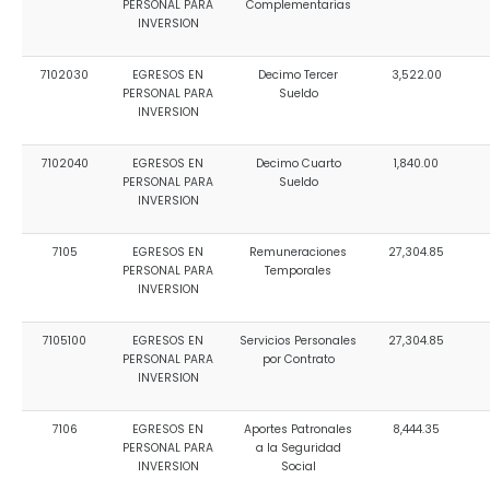
PERSONAL PARA
Complementarias
INVERSION
7102030
EGRESOS EN
Decimo Tercer
3,522.00
PERSONAL PARA
Sueldo
INVERSION
7102040
EGRESOS EN
Decimo Cuarto
1,840.00
PERSONAL PARA
Sueldo
INVERSION
7105
EGRESOS EN
Remuneraciones
27,304.85
PERSONAL PARA
Temporales
INVERSION
7105100
EGRESOS EN
Servicios Personales
27,304.85
PERSONAL PARA
por Contrato
INVERSION
7106
EGRESOS EN
Aportes Patronales
8,444.35
PERSONAL PARA
a la Seguridad
INVERSION
Social