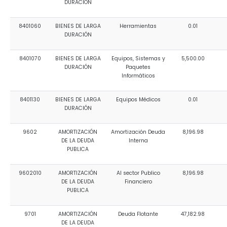
DURACIÓN
8401060
BIENES DE LARGA
Herramientas
0.01
DURACIÓN
8401070
BIENES DE LARGA
Equipos, Sistemas y
5,500.00
DURACIÓN
Paquetes
Informáticos
8401130
BIENES DE LARGA
Equipos Médicos
0.01
DURACIÓN
9602
AMORTIZACIÓN
Amortización Deuda
8,196.98
DE LA DEUDA
Interna
PUBLICA
9602010
AMORTIZACIÓN
Al sector Publico
8,196.98
DE LA DEUDA
Financiero
PUBLICA
9701
AMORTIZACIÓN
Deuda Flotante
47,182.98
DE LA DEUDA