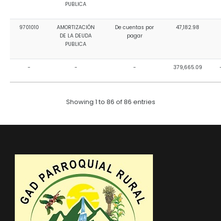
PUBLICA
9701010
AMORTIZACIÓN
De cuentas por
47,182.98
DE LA DEUDA
pagar
PUBLICA
-
-
-
379,665.09
Showing 1 to 86 of 86 entries