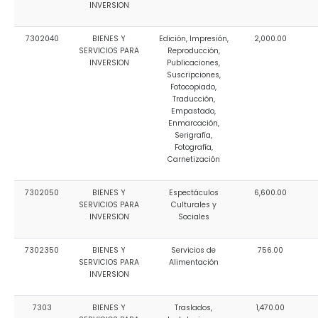
INVERSION
7302040
BIENES Y
Edición, Impresión,
2,000.00
SERVICIOS PARA
Reproducción,
INVERSION
Publicaciones,
Suscripciones,
Fotocopiado,
Traducción,
Empastado,
Enmarcación,
Serigrafía,
Fotografía,
Carnetización
7302050
BIENES Y
Espectáculos
6,600.00
SERVICIOS PARA
Culturales y
INVERSION
Sociales
7302350
BIENES Y
Servicios de
756.00
SERVICIOS PARA
Alimentación
INVERSION
7303
BIENES Y
Traslados,
1,470.00