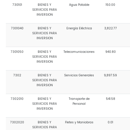
730101
BIENES Y
Agua Potable
150.00
SERVICIOS PARA
INVERSION
7301040
BIENES Y
Energía Eléctrica
3,822.77
SERVICIOS PARA
INVERSION
7301050
BIENES Y
Telecomunicaciones
940.80
SERVICIOS PARA
INVERSION
7302
BIENES Y
Servicios Generales
9,897.59
SERVICIOS PARA
INVERSION
7302010
BIENES Y
Transporte de
541.58
SERVICIOS PARA
Personal
INVERSION
7302020
BIENES Y
Fletes y Maniobras
0.01
SERVICIOS PARA