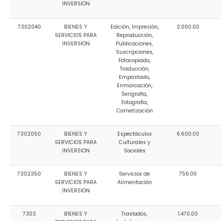
INVERSION
7302040
BIENES Y
Edición, Impresión,
2.000.00
SERVICIOS PARA
Reproducción,
INVERSION
Publicaciones,
Suscripciones,
Fotocopiado,
Traducción,
Empastado,
Enmarcación,
Serigrafía,
Fotografía,
Carnetización
7302050
BIENES Y
Espectáculos
6.600.00
SERVICIOS PARA
Culturales y
INVERSION
Sociales
7302350
BIENES Y
Servicios de
756.00
SERVICIOS PARA
Alimentación
INVERSION
7303
BIENES Y
Traslados,
1.470.00