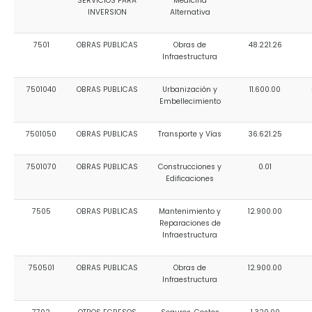
SERVICIOS PARA
Medicina
INVERSION
Alternativa
7501
OBRAS PUBLICAS
Obras de
48.221.26
Infraestructura
7501040
OBRAS PUBLICAS
Urbanización y
11.600.00
Embellecimiento
7501050
OBRAS PUBLICAS
Transporte y Vías
36.621.25
7501070
OBRAS PUBLICAS
Construcciones y
0.01
Edificaciones
7505
OBRAS PUBLICAS
Mantenimiento y
12.900.00
Reparaciones de
Infraestructura
750501
OBRAS PUBLICAS
Obras de
12.900.00
Infraestructura