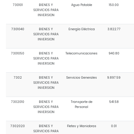
730101
BIENES Y
Agua Potable
150.00
SERVICIOS PARA
INVERSION
7301040
BIENES Y
Energía Eléctrica
3.822.77
SERVICIOS PARA
INVERSION
7301050
BIENES Y
Telecomunicaciones
940.80
SERVICIOS PARA
INVERSION
7302
BIENES Y
Servicios Generales
9.897.59
SERVICIOS PARA
INVERSION
7302010
BIENES Y
Transporte de
541.58
SERVICIOS PARA
Personal
INVERSION
7302020
BIENES Y
Fletes y Maniobras
0.01
SERVICIOS PARA