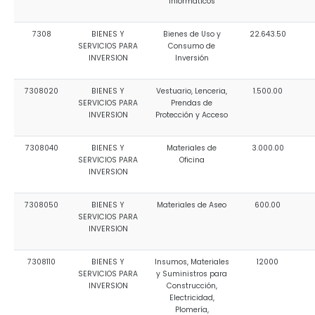
Informáticos
7308
BIENES Y
Bienes de Uso y
22.643.50
SERVICIOS PARA
Consumo de
INVERSION
Inversión
7308020
BIENES Y
Vestuario, Lenceria,
1.500.00
SERVICIOS PARA
Prendas de
INVERSION
Protección y Acceso
7308040
BIENES Y
Materiales de
3.000.00
SERVICIOS PARA
Oficina
INVERSION
7308050
BIENES Y
Materiales de Aseo
600.00
SERVICIOS PARA
INVERSION
7308110
BIENES Y
Insumos, Materiales
12000
SERVICIOS PARA
y Suministros para
INVERSION
Construcción,
Electricidad,
Plomería,