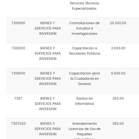
Servicios Técnicos
Especializados.
7306010
BIENES Y
Contrataciones de
25.000.00
SERVICIOS PARA
Estudios e
INVERSION
Investigaciones
7306120
BIENES Y
Capacitación a
2.000.00
SERVICIOS PARA
Servidores Públicos
INVERSION
7306130
BIENES Y
Capacitación para
6.000.00
SERVICIOS PARA
la Ciudadanía en
INVERSION
General
7307
BIENES Y
Gastos en
350.00
SERVICIOS PARA
Informática
INVERSION
7307020
BIENES Y
Arrendamiento
350.00
SERVICIOS PARA
Licencias de Uso de
INVERSION
Paquetes