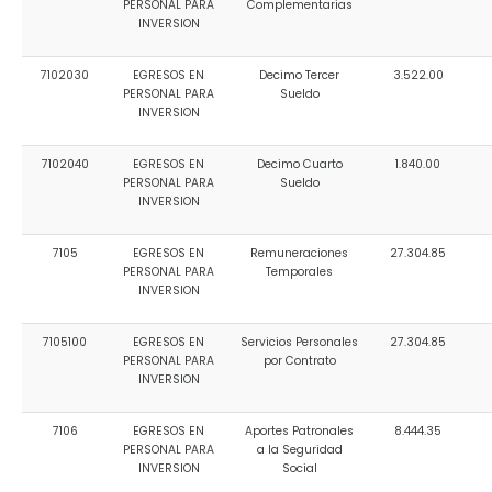
PERSONAL PARA
Complementarias
INVERSION
7102030
EGRESOS EN
Decimo Tercer
3.522.00
PERSONAL PARA
Sueldo
INVERSION
7102040
EGRESOS EN
Decimo Cuarto
1.840.00
PERSONAL PARA
Sueldo
INVERSION
7105
EGRESOS EN
Remuneraciones
27.304.85
PERSONAL PARA
Temporales
INVERSION
7105100
EGRESOS EN
Servicios Personales
27.304.85
PERSONAL PARA
por Contrato
INVERSION
7106
EGRESOS EN
Aportes Patronales
8.444.35
PERSONAL PARA
a la Seguridad
INVERSION
Social